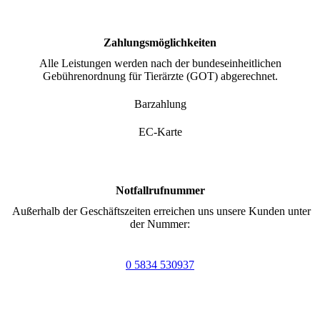
Zahlungsmöglichkeiten
Alle Leistungen werden nach der bun­des­ein­heit­lich­en
Gebührenordnung für Tierärzte (GOT) abgerechnet.
Barzahlung
EC-Karte
Notfallrufnummer
Außerhalb der Geschäftszeiten erreichen uns unsere Kunden unter
der Nummer:
0 5834 530937