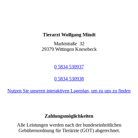
Tierarzt Wolfgang Mindt
Marktstraße 32
29379 Wittingen Knesebeck
0 5834 530937
0 5834 530938
Nutzen Sie unseren interaktiven La­ge­plan, um zu uns zu finden
Zahlungsmöglichkeiten
Alle Leistungen werden nach der bun­des­ein­heit­lich­en
Gebührenordnung für Tierärzte (GOT) abgerechnet.