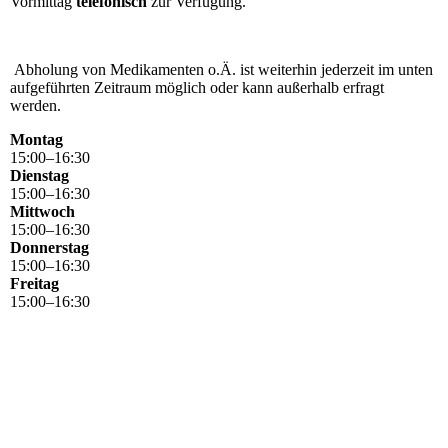
Vormittag
telefonisch
zur Verfügung.
Abholung von Medikamenten o.Ä. ist weiterhin jederzeit im unten
aufgeführten Zeitraum möglich oder kann außerhalb erfragt
werden.
Montag
15
:
00
–
16
:
30
Dienstag
15
:
00
–
16
:
30
Mittwoch
15
:
00
–
16
:
30
Donnerstag
15
:
00
–
16
:
30
Freitag
15
:
00
–
16
:
30