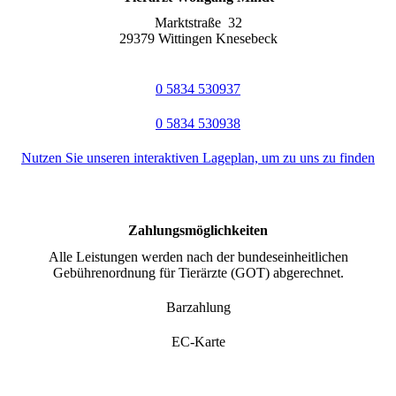
Marktstraße 32
29379 Wittingen Knesebeck
0 5834 530937
0 5834 530938
Nutzen Sie unseren interaktiven La­ge­plan, um zu uns zu finden
Zahlungsmöglichkeiten
Alle Leistungen werden nach der bun­des­ein­heit­lich­en
Gebührenordnung für Tierärzte (GOT) abgerechnet.
Barzahlung
EC-Karte